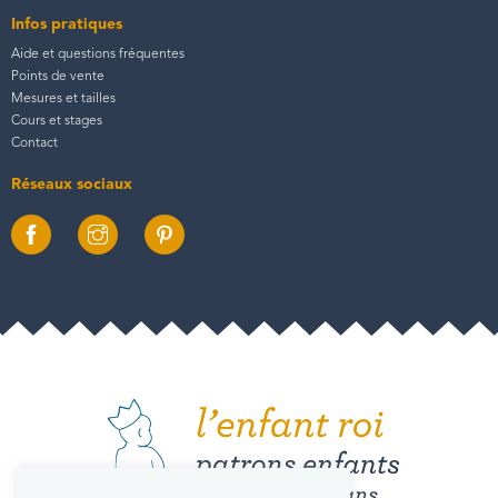
Infos pratiques
Aide et questions fréquentes
Points de vente
Mesures et tailles
Cours et stages
Contact
Réseaux sociaux