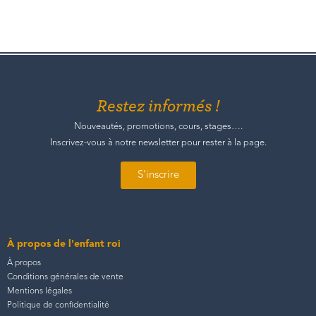
Restez informés !
Nouveautés, promotions, cours, stages….
Inscrivez-vous à notre newsletter pour rester à la page.
S'inscrire
À propos de l'enfant roi
À propos
Conditions générales de vente
Mentions légales
Politique de confidentialité