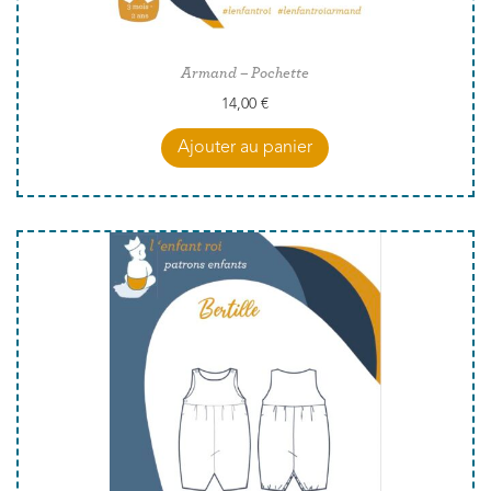
Armand – Pochette
14,00
€
Ajouter au panier