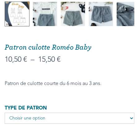
Patron culotte Roméo Baby
10,50
€
–
15,50
€
Patron de culotte courte du 6 mois au 3 ans.
TYPE DE PATRON