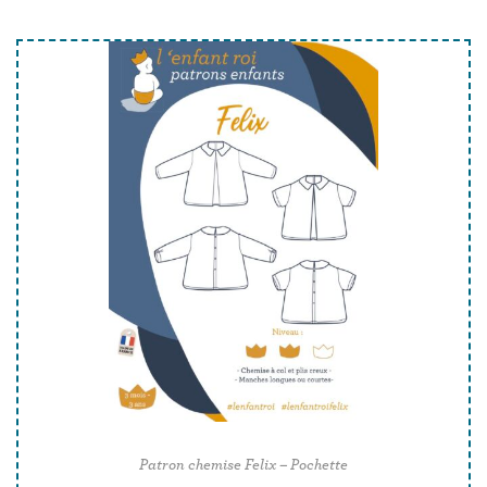
Patron chemise Felix – Pochette