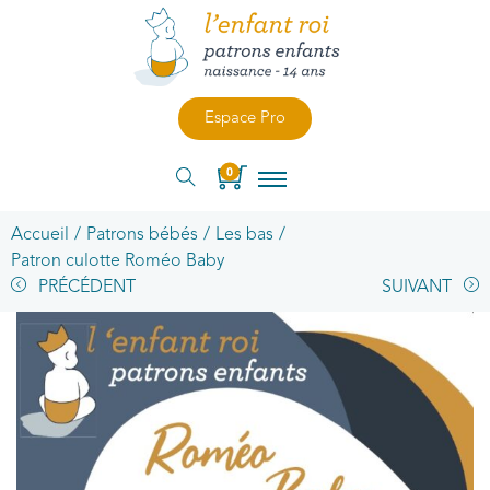
Espace Pro
0
Accueil
/
Patrons bébés
/
Les bas
/
Patron culotte Roméo Baby
PRÉCÉDENT
SUIVANT