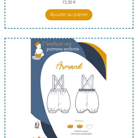
15,50
€
Ajouter au panier