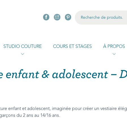
R
STUDIO COUTURE
COURS ET STAGES
À PROPOS
e enfant & adolescent – D
re enfant et adolescent, imaginée pour créer un vestiaire élég
 garçons du 2 ans au 14/16 ans.