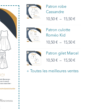
Patron robe
Cassandre
10,50
€
–
15,50
€
Patron culotte
Roméo Kid
10,50
€
–
15,50
€
Patron gilet Marcel
10,50
€
–
15,50
€
+ Toutes les meilleures ventes
 Nouveau
€