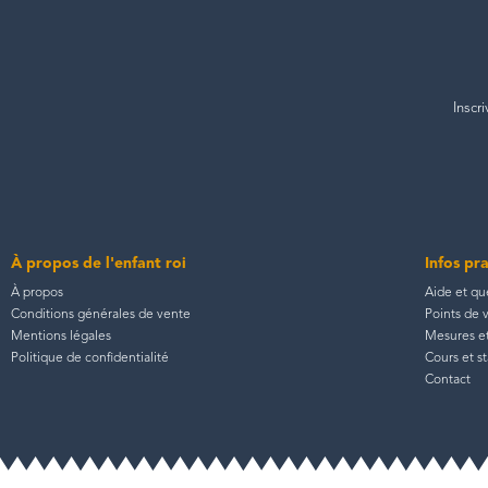
Inscr
À propos de l'enfant roi
Infos pr
À propos
Aide et qu
Conditions générales de vente
Points de 
Mentions légales
Mesures et 
Politique de confidentialité
Cours et s
Contact