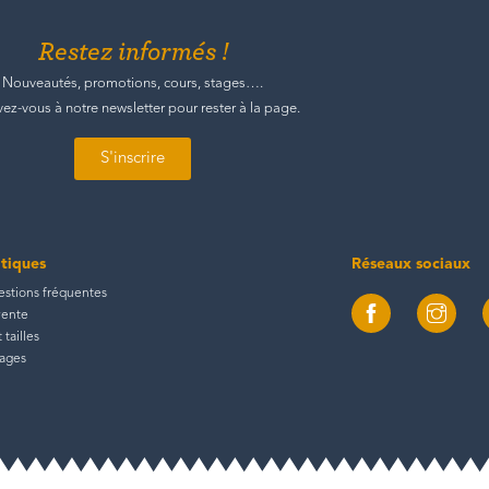
Restez informés !
Nouveautés, promotions, cours, stages….
ivez-vous à notre newsletter pour rester à la page.
S'inscrire
atiques
Réseaux sociaux
estions fréquentes
vente
tailles
tages