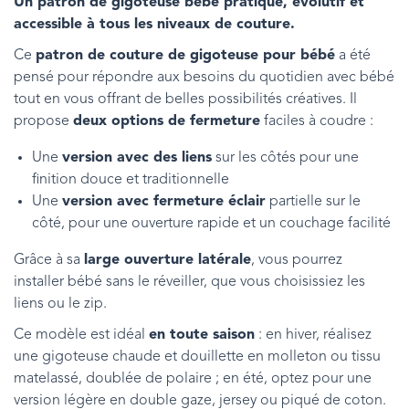
Un patron de gigoteuse bébé pratique, évolutif et
accessible à tous les niveaux de couture.
Ce
patron de couture de gigoteuse pour bébé
a été
pensé pour répondre aux besoins du quotidien avec bébé
tout en vous offrant de belles possibilités créatives. Il
propose
deux options de fermeture
faciles à coudre :
Une
version avec des liens
sur les côtés pour une
finition douce et traditionnelle
Une
version avec fermeture éclair
partielle sur le
côté, pour une ouverture rapide et un couchage facilité
Grâce à sa
large ouverture latérale
, vous pourrez
installer bébé sans le réveiller, que vous choisissiez les
liens ou le zip.
Ce modèle est idéal
en toute saison
: en hiver, réalisez
une gigoteuse chaude et douillette en molleton ou tissu
matelassé, doublée de polaire ; en été, optez pour une
version légère en double gaze, jersey ou piqué de coton.