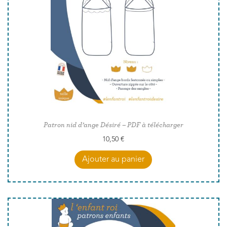
Patron nid d’ange Désiré – PDF à télécharger
10,50
€
Ajouter au panier