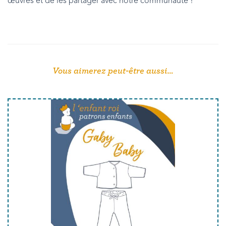
œuvres et de les partager avec notre communauté !
Vous aimerez peut-être aussi…