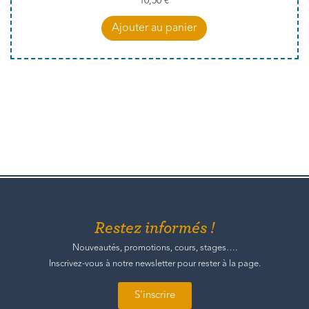
10,50
€
Ajouter au panier
Restez informés !
Nouveautés, promotions, cours, stages….
Inscrivez-vous à notre newsletter pour rester à la page.
S'inscrire