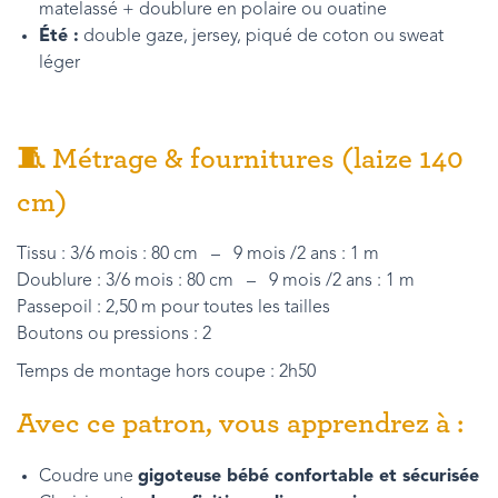
matelassé + doublure en polaire ou ouatine
Été :
double gaze, jersey, piqué de coton ou sweat
léger
🧵 Métrage & fournitures (laize 140
cm)
Tissu : 3/6 mois : 80 cm – 9 mois /2 ans : 1 m
Doublure : 3/6 mois : 80 cm – 9 mois /2 ans : 1 m
Passepoil : 2,50 m pour toutes les tailles
Boutons ou pressions : 2
Temps de montage hors coupe : 2h50
Avec ce patron, vous apprendrez à :
Coudre une
gigoteuse bébé confortable et sécurisée