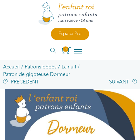
Espace Pro
0
Accueil
/
Patrons bébés
/
La nuit
/
Patron de gigoteuse Dormeur
PRÉCÉDENT
SUIVANT