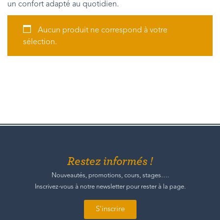
un confort adapté au quotidien.
Aucun produit ne correspond à votre
sélection.
Restez informés !
Nouveautés, promotions, cours, stages….
Inscrivez-vous à notre newsletter pour rester à la page.
S'inscrire