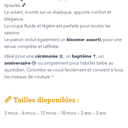
épaules 💕.
Le volant, monté sur un élastique, apporte confort et
élégance.
La coupe fluide et légère est parfaite pour toutes les
saisons.
Le patron inclut également un
bloomer assorti
, pour une
tenue complète et raffinée.
Idéal pour une
cérémonie
🎀, un
baptême
✝️, un
anniversaire
🎂 ou simplement pour habiller bébé au
quotidien, Colombe se coud facilement et convient à tous
les niveaux de couture 🪡.
📏
Tailles disponibles :
3 mois – 6 mois – 12 mois – 18 mois – 2 ans – 3 ans