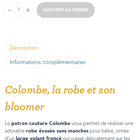
AJOUTER AU PANIER
Description
Informations complémentaires
Colombe, la robe et son
bloomer
Le
patron couture Colombe
vous permet de réaliser une
adorable
robe évasée sans manches
pour bébé, ornée
d’un
large volant froncé
qui passe délicatement sur les