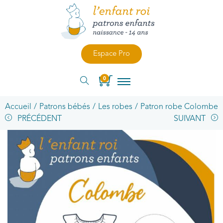
Espace Pro
0
Accueil
/
Patrons bébés
/
Les robes
/
Patron robe Colombe
PRÉCÉDENT
SUIVANT