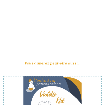
Vous aimerez peut-être aussi…