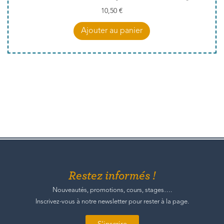
10,50
€
Ajouter au panier
Restez informés !
Nouveautés, promotions, cours, stages….
Inscrivez-vous à notre newsletter pour rester à la page.