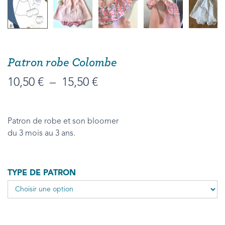
Patron robe Colombe
10,50
€
–
15,50
€
Patron de robe et son bloomer
du 3 mois au 3 ans.
TYPE DE PATRON