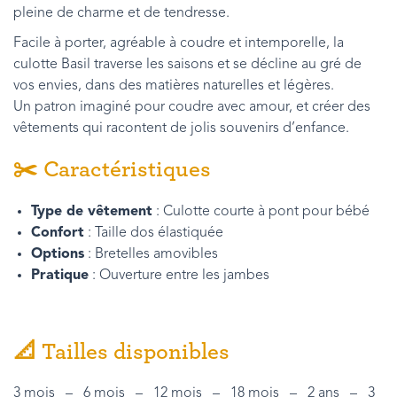
pleine de charme et de tendresse.
Facile à porter, agréable à coudre et intemporelle, la
culotte Basil traverse les saisons et se décline au gré de
vos envies, dans des matières naturelles et légères.
Un patron imaginé pour coudre avec amour, et créer des
vêtements qui racontent de jolis souvenirs d’enfance.
✂️ Caractéristiques
Type de vêtement
: Culotte courte à pont pour bébé
Confort
: Taille dos élastiquée
Options
: Bretelles amovibles
Pratique
: Ouverture entre les jambes
📐 Tailles disponibles
3 mois – 6 mois – 12 mois – 18 mois – 2 ans – 3