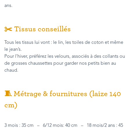
ans.
✂️ Tissus conseillés
Tous les tissus lui vont : le lin, les toiles de coton et même
le jean’s.
Pour l’hiver, préférez les velours, associés à des collants ou
de grosses chaussettes pour garder nos petits bien au
chaud.
🧵 Métrage & fournitures (laize 140
cm)
3 mois : 35 cm – 6/12 mois: 40 cm – 18 mois/2 ans : 45