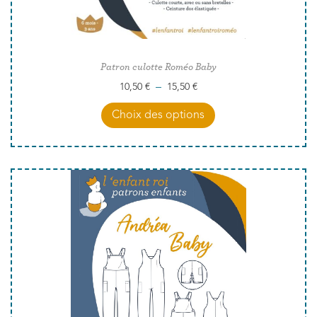
Patron culotte Roméo Baby
–
10,50
€
15,50
€
Choix des options