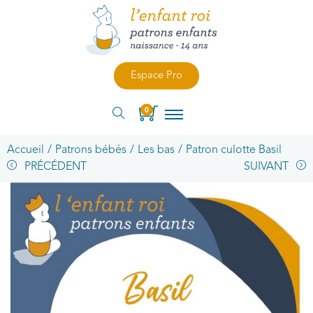
Espace Pro
0
Accueil
/
Patrons bébés
/
Les bas
/
Patron culotte Basil
PRÉCÉDENT
SUIVANT