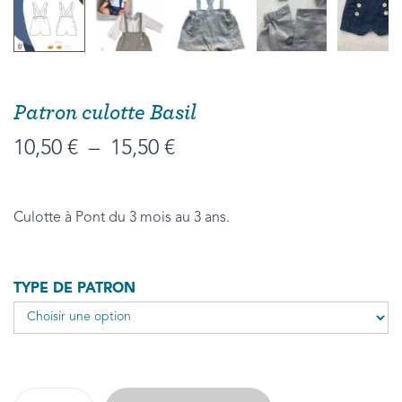
Patron culotte Basil
10,50
€
–
15,50
€
Culotte à Pont du 3 mois au 3 ans.
TYPE DE PATRON