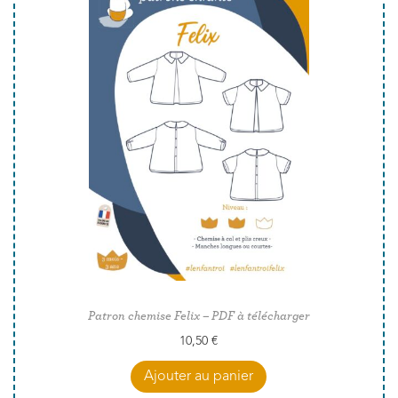
Patron chemise Felix – PDF à télécharger
10,50
€
Ajouter au panier