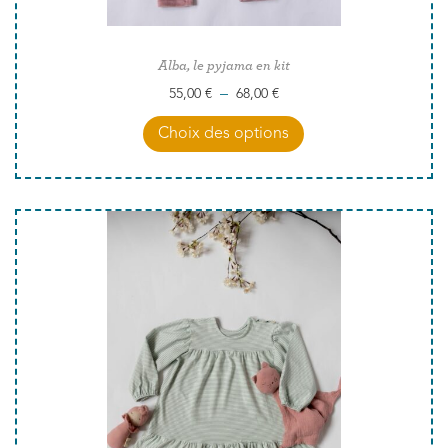
Alba, le pyjama en kit
–
55,00
€
68,00
€
Choix des options