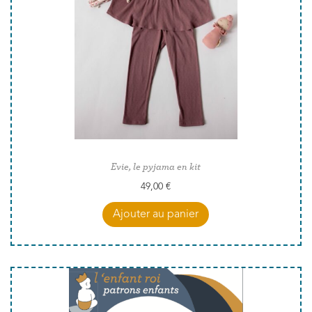
Evie, le pyjama en kit
49,00
€
Ajouter au panier