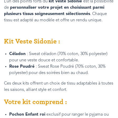
L’un des points forts du
kit veste Sidonie
est la possibilité
de
personnaliser votre projet en choisissant parmi
plusieurs tissus soigneusement sélectionnés
. Chaque
tissu est adapté au modèle et offre un rendu unique.
Kit Veste Sidonie :
Céladon
: Sweat céladon (70% coton, 30% polyester)
pour une veste douce et confortable.
Rose Poudré
: Sweat Rose Poudré (70% coton, 30%
polyester) pour des soirées bien au chaud.
Ces deux kits offrent un choix de tissu adaptables à toutes
les saisons, alliant style et confort.
Votre kit comprend :
Pochon Enfant roi
exclusif pour ranger le pyjama ou