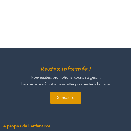
Restez informés !
Nouveautés, promotions, cours, stages….
Inscrivez-vous à notre newsletter pour rester à la page.
S'inscrire
À propos de l'enfant roi