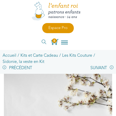
Espace Pro
0
Accueil
/
Kits et Carte Cadeau
/
Les Kits Couture
/
Sidonie, la veste en Kit
PRÉCÉDENT
SUIVANT