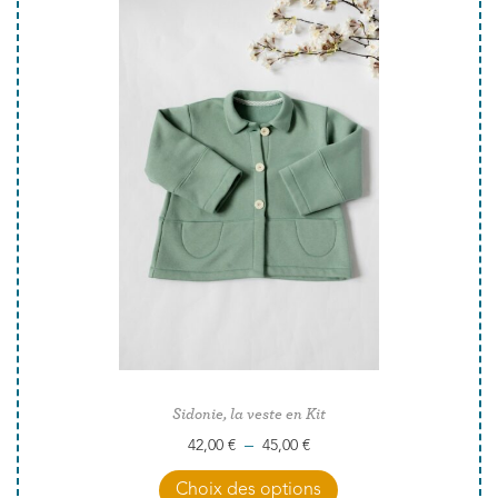
Sidonie, la veste en Kit
–
42,00
€
45,00
€
Choix des options