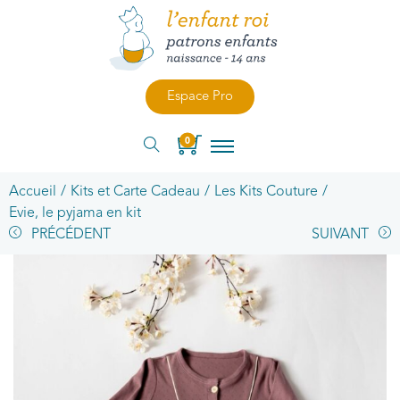
Espace Pro
0
Accueil
/
Kits et Carte Cadeau
/
Les Kits Couture
/
Evie, le pyjama en kit
PRÉCÉDENT
SUIVANT