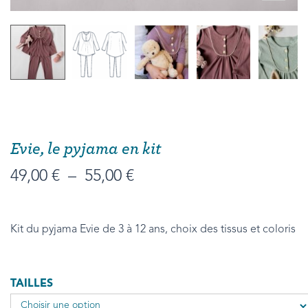
Evie, le pyjama en kit
49,00
€
–
55,00
€
Kit du pyjama Evie de 3 à 12 ans, choix des tissus et coloris
TAILLES