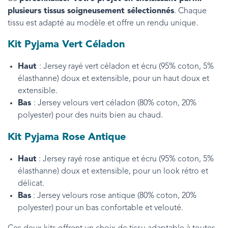
plusieurs tissus soigneusement sélectionnés
. Chaque
tissu est adapté au modèle et offre un rendu unique.
Kit Pyjama Vert Céladon
Haut
: Jersey rayé vert céladon et écru (95% coton, 5%
élasthanne) doux et extensible, pour un haut doux et
extensible.
Bas
: Jersey velours vert céladon (80% coton, 20%
polyester) pour des nuits bien au chaud.
Kit Pyjama Rose Antique
Haut
: Jersey rayé rose antique et écru (95% coton, 5%
élasthanne) doux et extensible, pour un look rétro et
délicat.
Bas
: Jersey velours rose antique (80% coton, 20%
polyester) pour un bas confortable et velouté.