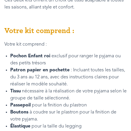
Ces deux kits offrent un choix de tissu adaptable à toutes
les saisons, alliant style et confort.
Votre kit comprend :
Votre kit comprend :
Pochon Enfant roi
exclusif pour ranger le pyjama ou
des petits trésors
Patron papier en pochette
: Incluant toutes les tailles,
du 3 ans au 12 ans, avec des instructions claires pour
réaliser le modèle souhaité.
Tissu
nécessaire à la réalisation de votre pyjama selon le
groupe de taille sélectionné.
Passepoil
pour la finition du plastron
Boutons
à coudre sur le plastron pour la finition de
votre pyjama.
Élastique
pour la taille du legging