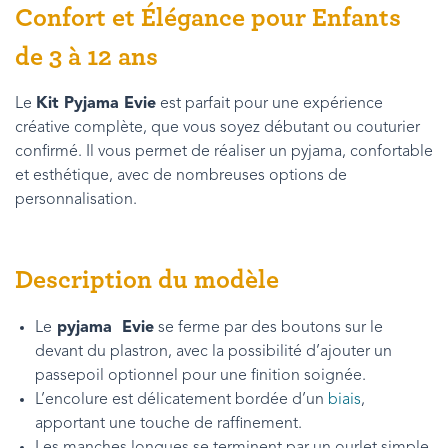
Confort et Élégance pour Enfants
de 3 à 12 ans
Le
Kit Pyjama Evie
est parfait pour une expérience
créative complète, que vous soyez débutant ou couturier
confirmé. Il vous permet de réaliser un pyjama, confortable
et esthétique, avec de nombreuses options de
personnalisation.
Description du modèle
Le
pyjama Evie
se ferme par des boutons sur le
devant du plastron, avec la possibilité d’ajouter un
passepoil optionnel pour une finition soignée.
L’encolure est délicatement bordée d’un
biais
,
apportant une touche de raffinement.
Les manches longues se terminent par un ourlet simple,