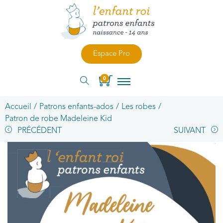
Espace Pro
0
Accueil
/
Patrons enfants-ados
/
Les robes
/
Patron de robe Madeleine Kid
PRÉCÉDENT
SUIVANT