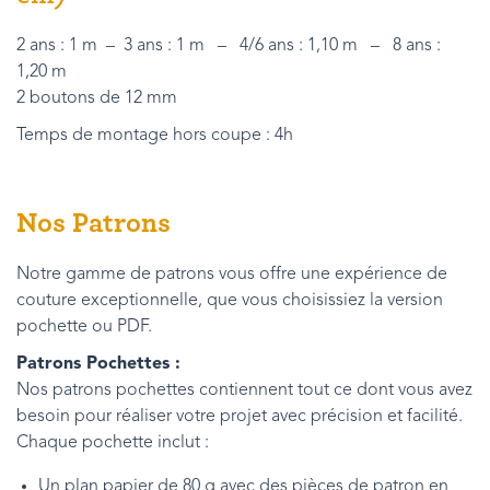
2 ans : 1 m – 3 ans : 1 m – 4/6 ans : 1,10 m – 8 ans :
1,20 m
2 boutons de 12 mm
Temps de montage hors coupe : 4h
Nos Patrons
Notre gamme de patrons vous offre une expérience de
couture exceptionnelle, que vous choisissiez la version
pochette ou PDF.
Patrons Pochettes :
Nos patrons pochettes contiennent tout ce dont vous avez
besoin pour réaliser votre projet avec précision et facilité.
Chaque pochette inclut :
Un plan papier de 80 g avec des pièces de patron en