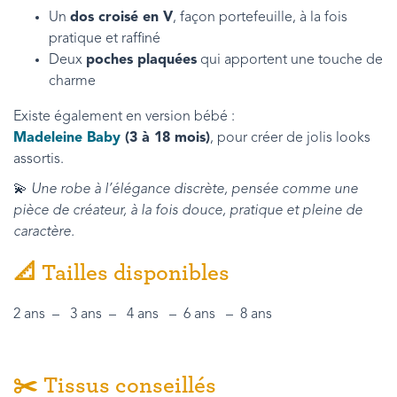
Un
dos croisé en V
, façon portefeuille, à la fois
pratique et raffiné
Deux
poches plaquées
qui apportent une touche de
charme
Existe également en version bébé :
Madeleine Baby
(3 à 18 mois)
, pour créer de jolis looks
assortis.
💫
Une robe à l’élégance discrète, pensée comme une
pièce de créateur, à la fois douce, pratique et pleine de
caractère.
📐 Tailles disponibles
2 ans – 3 ans – 4 ans – 6 ans – 8 ans
✂️ Tissus conseillés