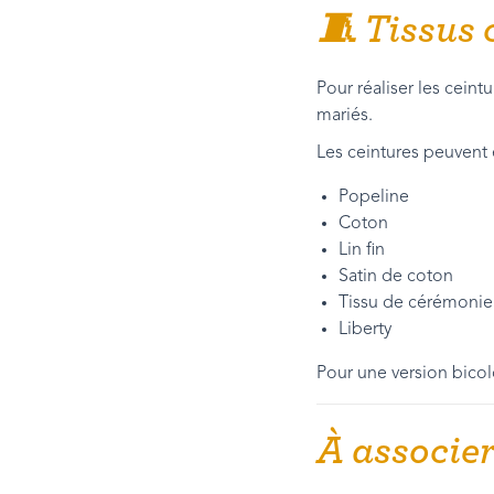
🧵 Tissus 
Pour réaliser les cein
mariés.
Les ceintures peuvent 
Popeline
Coton
Lin fin
Satin de coton
Tissu de cérémonie
Liberty
Pour une version bicol
À associe