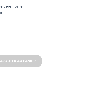
 de cérémonie
ns.
AJOUTER AU PANIER