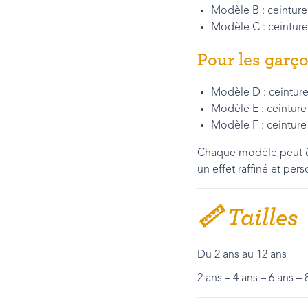
Modèle B : ceintu
Modèle C : ceintur
Pour les garç
Modèle D : ceinture
Modèle E : ceinture 
Modèle F : ceinture
Chaque modèle peut êtr
un effet raffiné et pers
📏 Tailles
Du 2 ans au 12 ans
2 ans – 4 ans – 6 ans – 