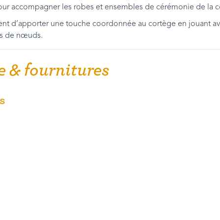
our accompagner les robes et ensembles de cérémonie de la col
ent d’apporter une touche coordonnée au cortège en jouant ave
es de nœuds.
 & fournitures
es