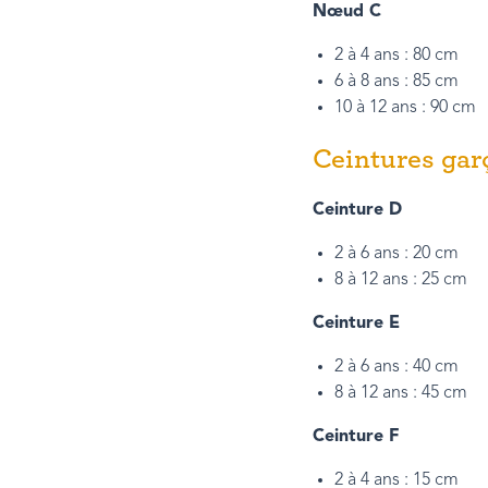
Nœud C
2 à 4 ans : 80 cm
6 à 8 ans : 85 cm
10 à 12 ans : 90 cm
Ceintures gar
Ceinture D
2 à 6 ans : 20 cm
8 à 12 ans : 25 cm
Ceinture E
2 à 6 ans : 40 cm
8 à 12 ans : 45 cm
Ceinture F
2 à 4 ans : 15 cm