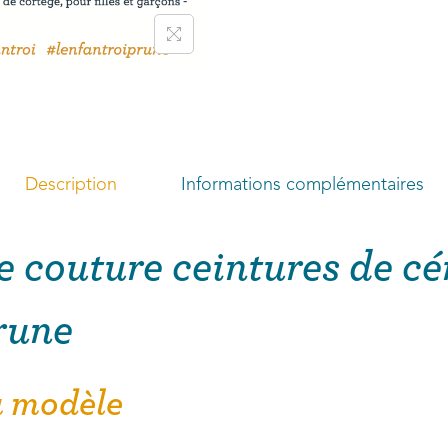
Description
Informations complémentaires
e couture ceintures de c
rune
u modèle