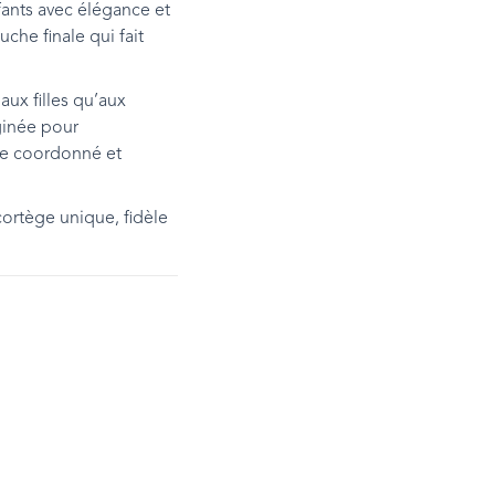
ants avec élégance et
he finale qui fait
aux filles qu’aux
ginée pour
le coordonné et
ortège unique, fidèle