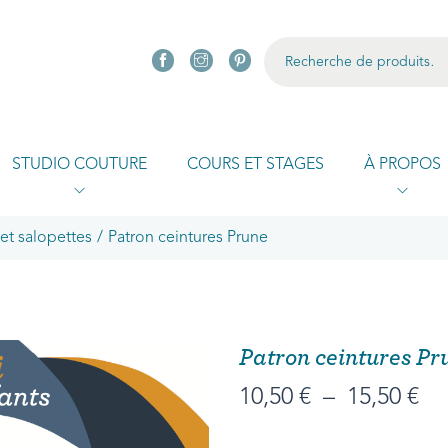
R
STUDIO COUTURE
COURS ET STAGES
À PROPOS
et salopettes
/
Patron ceintures Prune
Patron ceintures Pr
10,50
€
–
15,50
€