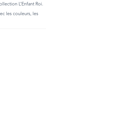
lection L’Enfant Roi.
c les couleurs, les