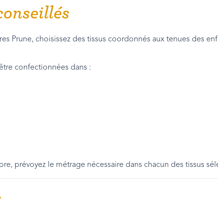
conseillés
tures Prune, choisissez des tissus coordonnés aux tenues des e
être confectionnées dans :
ore, prévoyez le métrage nécessaire dans chacun des tissus sél
r