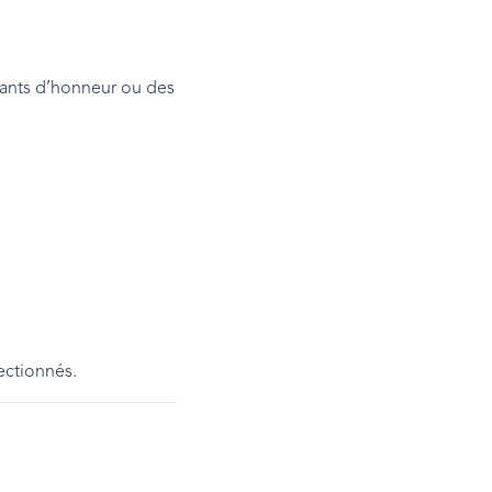
nfants d’honneur ou des
ectionnés.