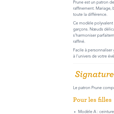
Prune est un patron d
raffinement. Mariage, 
toute la différence.
Ce modèle polyvalent p
garçons. Nœuds délic
s’harmoniser parfaite
raffiné.
Facile à personnaliser
à l’univers de votre é
Signature 
Le patron Prune compr
Pour les filles
Modèle A : ceinture