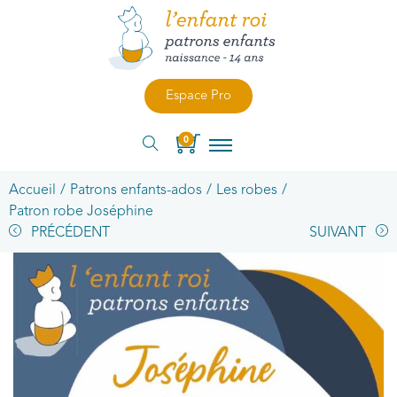
Espace Pro
0
Accueil
/
Patrons enfants-ados
/
Les robes
/
Patron robe Joséphine
PRÉCÉDENT
SUIVANT