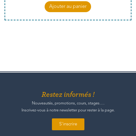
Ajouter au panier
Restez informés !
Nouveautés, promotions, cours, stages….
Inscrivez-vous à notre newsletter pour rester à la page.
S'inscrire