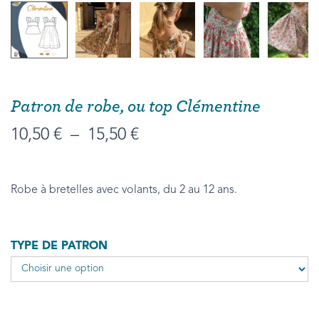
Patron de robe, ou top Clémentine
10,50
€
–
15,50
€
Robe à bretelles avec volants, du 2 au 12 ans.
TYPE DE PATRON