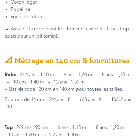
Coton léger
Popeline
Voile de coton
💡 Astuce : la robe étant très froncée, évitez les tissus trop
épais pour un joli tombé.
📐
Métrage en 140 cm & fournitures
Robe
: 2/ 4 ans : 1,10 m – 6 ans : 1,20 m – 8 ans : 1,25 m
– 10 ans : 1,40 m – 12 ans : 1,50 m
+ Bas de robe : 30 cm en 140 cm pour toutes les tailles.
Boutons de 14 mm : 2/4 ans : 8 – 6/8 ans : 9 – 10/12 ans
: 10
Top
: 2/4 ans : 90 cm – 6 ans : 1,15 m – 8 ans : 1,20 m –
10 ans : 1,20 m – 1 2 ans : 1,30m.