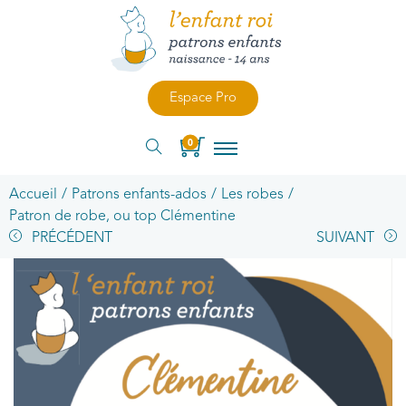
Espace Pro
0
Accueil
/
Patrons enfants-ados
/
Les robes
/
Patron de robe, ou top Clémentine
PRÉCÉDENT
SUIVANT