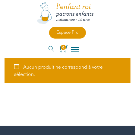
Espace Pro
0
Aucun produit ne correspond à votre
sélection.