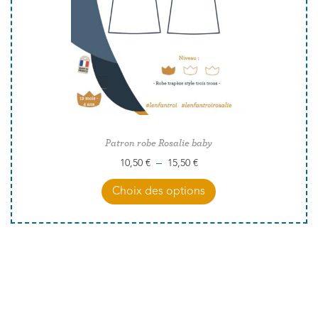
Patron robe Rosalie baby
–
10,50
€
15,50
€
Choix des options