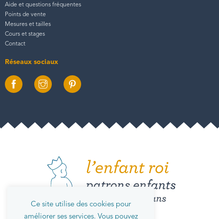
Aide et questions fréquentes
Points de vente
Mesures et tailles
Cours et stages
Contact
Réseaux sociaux
Ce site utilise des cookies pour
améliorer ses services. Vous pouvez