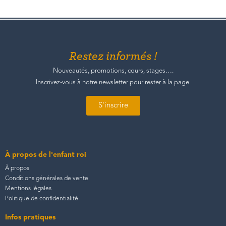
Restez informés !
Nouveautés, promotions, cours, stages….
Inscrivez-vous à notre newsletter pour rester à la page.
S'inscrire
À propos de l'enfant roi
À propos
Conditions générales de vente
Mentions légales
Politique de confidentialité
Infos pratiques