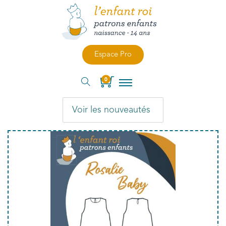
Espace Pro
0