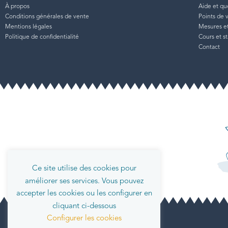
À propos
Aide et qu
Conditions générales de vente
Points de 
Mentions légales
Mesures et 
Politique de confidentialité
Cours et s
Contact
Ce site utilise des cookies pour
améliorer ses services. Vous pouvez
accepter les cookies ou les configurer en
cliquant ci-dessous
Configurer les cookies