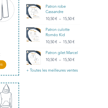
Patron robe
Cassandre
10,50
€
–
15,50
€
Patron culotte
Roméo Kid
10,50
€
–
15,50
€
Patron gilet Marcel
€
10,50
€
–
15,50
€
ns
+ Toutes les meilleures ventes