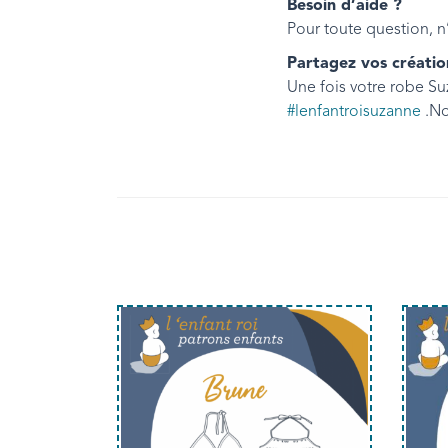
Besoin d’aide ?
Pour toute question, n
Partagez vos créatio
Une fois votre robe Su
#lenfantroisuzanne
.No