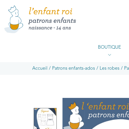
BOUTIQUE
Accueil
/
Patrons enfants-ados
/
Les robes
/
Pa