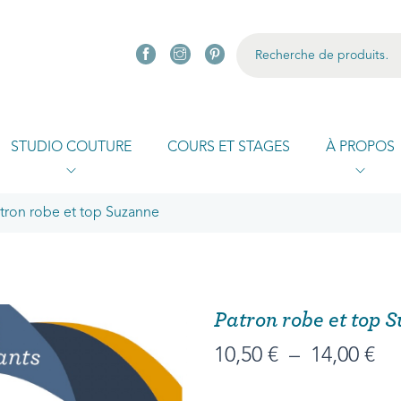
R
STUDIO COUTURE
COURS ET STAGES
À PROPOS
tron robe et top Suzanne
Patron robe et top 
10,50
€
–
14,00
€