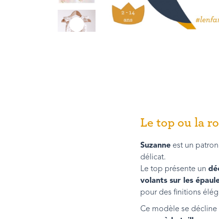
Le top ou la r
Suzanne
est un patron
délicat.
Le top présente un
dé
volants sur les épaul
pour des finitions élég
Ce modèle se décline 