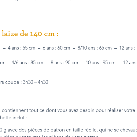
laize de 140 cm :
m – 4 ans : 55 cm – 6 ans : 60 cm – 8/10 ans : 65 cm – 12 ans :
 cm – 4/6 ans : 85 cm – 8 ans : 90 cm – 10 ans : 95 cm – 12 ans 
s coupe : 3h30 – 4h30
contiennent tout ce dont vous avez besoin pour réaliser votre 
hette inclut :
0 g avec des pièces de patron en taille réelle, qui ne se chevau