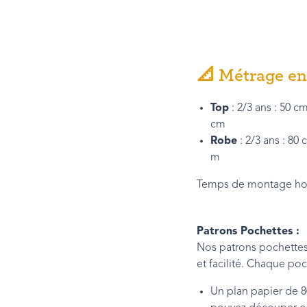
📐 Métrage en 
Top
: 2/3 ans : 50 c
cm
Robe
: 2/3 ans : 80
m
Temps de montage hor
Patrons Pochettes :
Nos patrons pochettes 
et facilité. Chaque poc
Un plan papier de 8