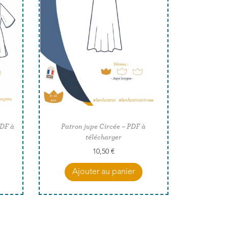
PDF à
Patron jupe Circée – PDF à
télécharger
10,50
€
Ajouter au panier