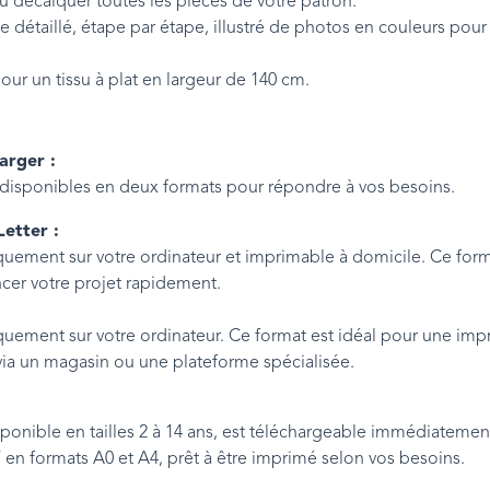
décalquer toutes les pièces de votre patron.
e détaillé, étape par étape, illustré de photos en couleurs pour
ur un tissu à plat en largeur de 140 cm.
arger :
disponibles en deux formats pour répondre à vos besoins.
etter :
uement sur votre ordinateur et imprimable à domicile. Ce form
r votre projet rapidement.
uement sur votre ordinateur. Ce format est idéal pour une imp
ia un magasin ou une plateforme spécialisée.
ponible en tailles 2 à 14 ans, est téléchargeable immédiatement
F en formats A0 et A4, prêt à être imprimé selon vos besoins.