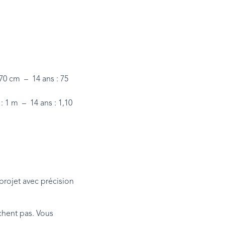
 70 cm – 14 ans : 75
: 1 m – 14 ans : 1,10
projet avec précision
chent pas. Vous