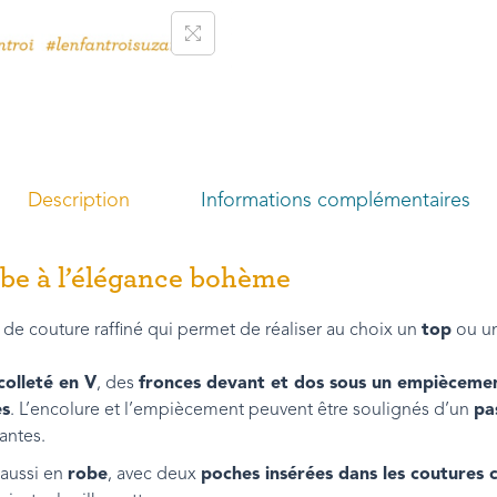
Description
Informations complémentaires
obe à l’élégance bohème
 de couture raffiné qui permet de réaliser au choix un
top
ou u
colleté en V
, des
fronces devant et dos sous un empièceme
es
. L’encolure et l’empiècement peuvent être soulignés d’un
pa
antes.
aussi en
robe
, avec deux
poches insérées dans les coutures 