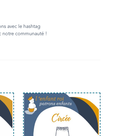
ons avec le hashtag
vec notre communauté !