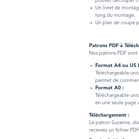
pouvez découper ou 
Un livret de montag
long du montage.
Un plan de coupe po
Patrons PDF à Téléch
Nos patrons PDF sont 
Format A4 ou US L
Téléchargeable uniq
permet de commence
Format A0 :
Téléchargeable uniq
en une seule page v
Téléchargement :
Le patron Suzanne, dis
recevrez un fichier PD