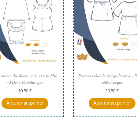
on combi short, robe et top Mia
Patron robe de plage Pépita – 
– PDF à télécharger
télécharger
10,50
€
10,50
€
Ajouter au panier
Ajouter au panier