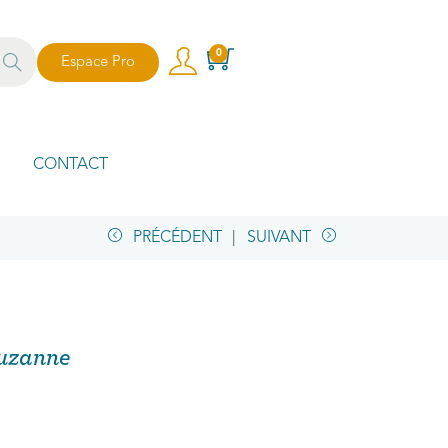
echer
0
Espace Pro
che
CONTACT
PRÉCÉDENT
SUIVANT
Suzanne