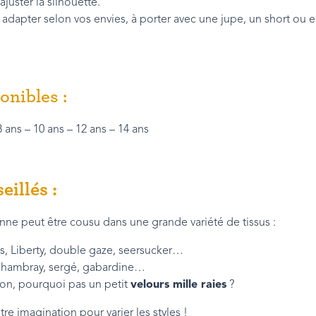
ajuster la silhouette.
 adapter selon vos envies, à porter avec une jupe, un short ou 
onibles :
8 ans – 10 ans – 12 ans – 14 ans
eillés :
nne peut être cousu dans une grande variété de tissus :
s, Liberty, double gaze, seersucker…
chambray, sergé, gabardine…
son, pourquoi pas un petit
velours mille raies
?
tre imagination pour varier les styles !