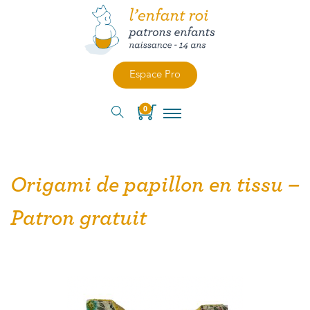
Espace Pro
0
Origami de papillon en tissu –
Patron gratuit