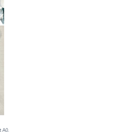
t A0.