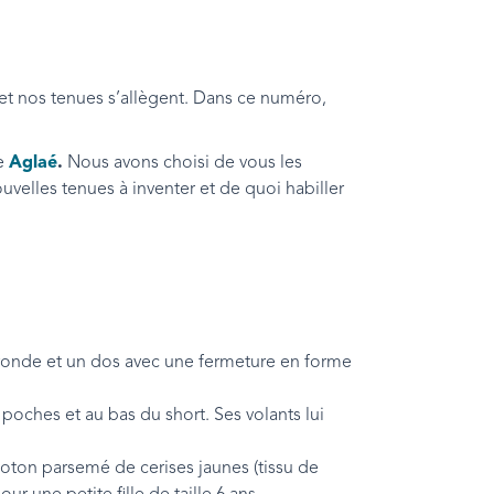
 et nos tenues s’allègent. Dans ce numéro,
e
Aglaé
.
Nous avons choisi de vous les
ouvelles tenues à inventer et de quoi habiller
ronde et un dos avec une fermeture en forme
x poches et au bas du short. Ses volants lui
 coton parsemé de cerises jaunes (tissu de