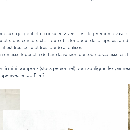
nneaux, qui peut être cousu en 2 versions : légèrement évasée 
ou être une ceinture classique et la longueur de la jupe est au-
l est très facile et très rapide à réaliser.
 un tissu léger afin de faire la version qui tourne. Ce tissu e
lon à mini pompons (stock personnel) pour souligner les panneau
jupe avec le top Ella ?