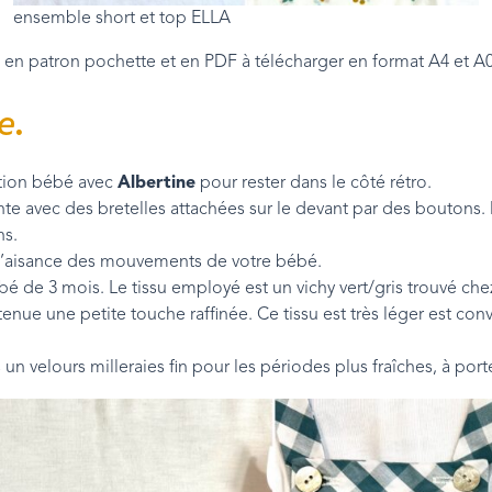
ensemble short et top ELLA
e en patron pochette et en PDF à télécharger en format A4 et A0
e.
ction bébé avec
Albertine
pour rester dans le côté rétro.
nte avec des bretelles attachées sur le devant par des boutons
ns.
er l’aisance des mouvements de votre bébé.
 de 3 mois. Le tissu employé est un vichy vert/gris trouvé ch
tenue une petite touche raffinée. Ce tissu est très léger est co
s un velours milleraies fin pour les périodes plus fraîches, à port