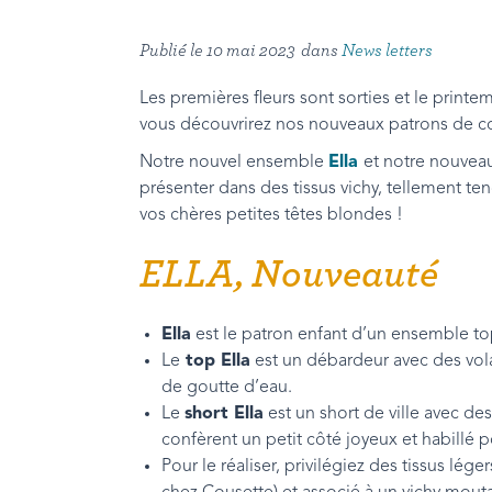
Publié le
10 mai 2023
dans
News letters
Les premières fleurs sont sorties et le print
vous découvrirez nos nouveaux patrons de c
Notre nouvel ensemble
Ella
et notre nouvea
présenter dans des tissus vichy, tellement ten
vos chères petites têtes blondes !
ELLA, Nouveauté
Ella
est le patron enfant d’un ensemble top
Le
top Ella
est un débardeur avec des vol
de goutte d’eau.
Le
short Ella
est un short de ville avec des
confèrent un petit côté joyeux et habillé 
Pour le réaliser, privilégiez des tissus lé