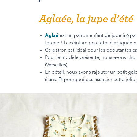
Aglaée, la jupe d’été
Aglaé
est un patron enfant de jupe à 6 pa
tourne ! La ceinture peut être élastiquée 
Ce patron est idéal pour les débutantes car i
Pour le modèle présenté, nous avons choisi
(Versailles).
En détail, nous avons rajouter un petit ga
6 ans. Et pourquoi pas associer cette jolie 