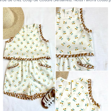
rde de chez Coup de Coudre (Versailles). Nous l’avons cousu pour