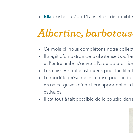
Ella
existe du 2 au 14 ans et est disponibl
Albertine, barboteus
Ce mois-ci, nous complétons notre colle
Il s’agit d’un patron de barboteuse bouffa
et l’entrejambe s’ouvre à l’aide de pressio
Les cuisses sont élastiquées pour facilit
Le modèle présenté est cousu pour un bébé
en nacre gravés d’une fleur apportent à la 
estivales.
Il est tout à fait possible de le coudre dan