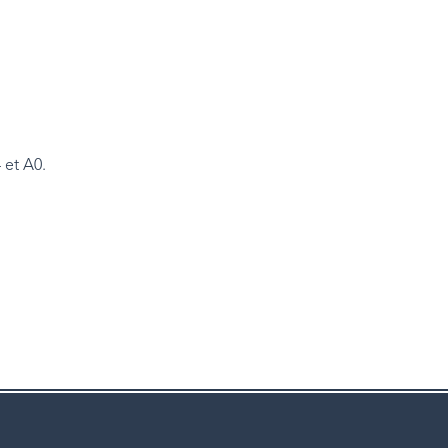
 et A0.