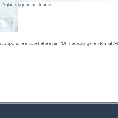
Aglaée, la jupe qui tourne
est disponbile en pochette et en PDF à télécharger en format A4