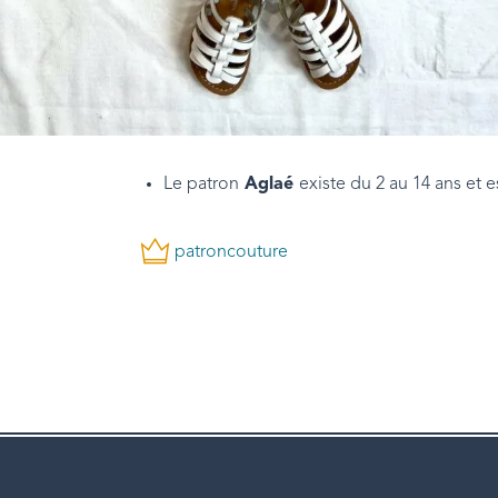
Le patron
Aglaé
existe du 2 au 14 ans et 
patroncouture