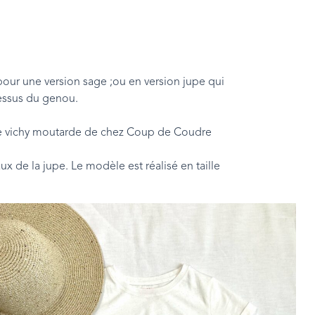
pour une version sage ;ou en version jupe qui
dessus du genou.
st le vichy moutarde de chez Coup de Coudre
x de la jupe. Le modèle est réalisé en taille