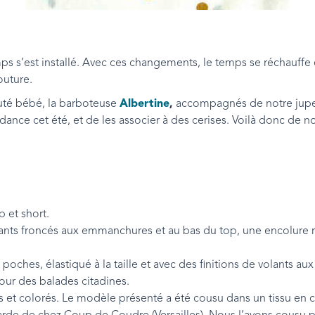
emps s’est installé. Avec ces changements, le temps se réchauffe
outure.
uté bébé, la barboteuse
Albertine
,
accompagnés de notre jup
dance cet été, et de les associer à des cerises. Voilà donc de n
 et short.
ants froncés aux emmanchures et au bas du top, une encolure 
 poches, élastiqué à la taille et avec des finitions de volants au
pour des balades citadines.
gers et colorés. Le modèle présenté a été cousu dans un tissu en