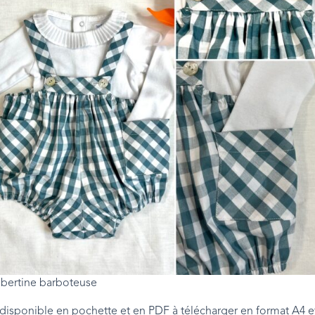
lbertine barboteuse
t disponible en pochette et en PDF à télécharger en format A4 e