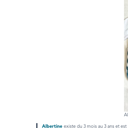
A
Albertine
existe du 3 mois au 3 ans et es