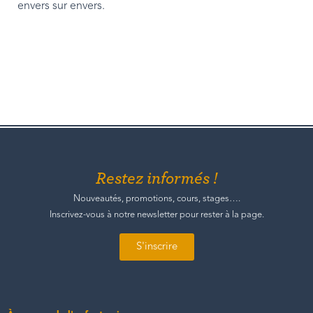
envers sur envers.
Restez informés !
Nouveautés, promotions, cours, stages….
Inscrivez-vous à notre newsletter pour rester à la page.
S'inscrire