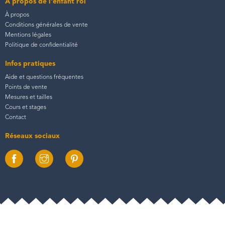
À propos de l'enfant roi
À propos
Conditions générales de vente
Mentions légales
Politique de confidentialité
Infos pratiques
Aide et questions fréquentes
Points de vente
Mesures et tailles
Cours et stages
Contact
Réseaux sociaux