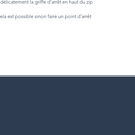
 délicatement la griffe d’arrêt en haut du zip
la est possible sinon faire un point d’arrêt