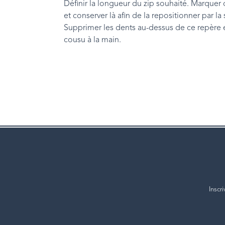
Définir la longueur du zip souhaité. Marquer ce
et conserver là afin de la repositionner par l
Supprimer les dents au-dessus de ce repère et 
cousu à la main.
Inscr