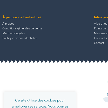
À propos de l'enfant roi
Infos pr
À propos
Aide et qu
Conditions générales de vente
Points de 
Mentions légales
Mesures et 
Politique de confidentialité
Cours et s
Contact
Ce site utilise des cookies pour
améliorer ses services. Vous pouvez