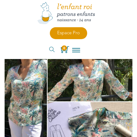
Espace Pro
0