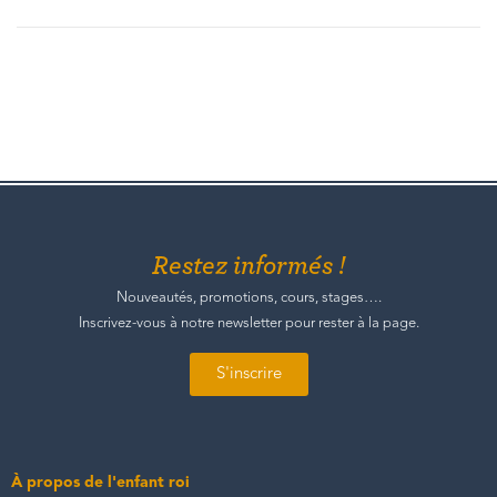
Restez informés !
Nouveautés, promotions, cours, stages….
Inscrivez-vous à notre newsletter pour rester à la page.
S'inscrire
À propos de l'enfant roi