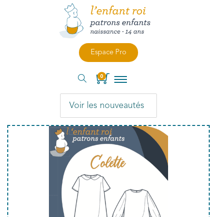
Espace Pro
0