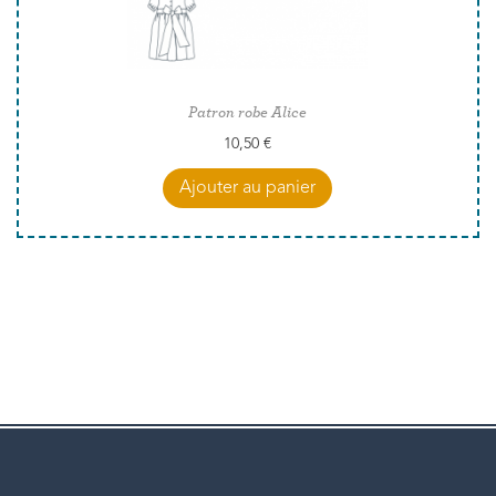
Patron robe Alice
10,50
€
Ajouter au panier