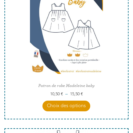
Patron de robe Madeleine baby
–
10,50
€
15,50
€
Choix des options