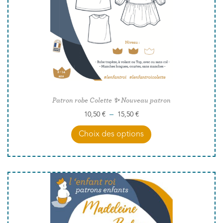
Patron robe Colette ✨ Nouveau patron
–
10,50
€
15,50
€
Choix des options