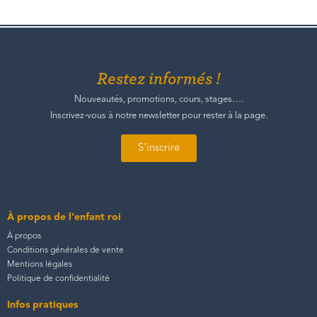
Restez informés !
Nouveautés, promotions, cours, stages….
Inscrivez-vous à notre newsletter pour rester à la page.
S'inscrire
À propos de l'enfant roi
À propos
Conditions générales de vente
Mentions légales
Politique de confidentialité
Infos pratiques