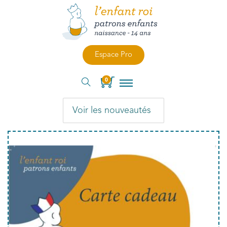
Espace Pro
0