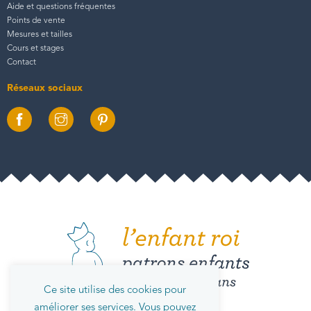
Aide et questions fréquentes
Points de vente
Mesures et tailles
Cours et stages
Contact
Réseaux sociaux
Ce site utilise des cookies pour
améliorer ses services. Vous pouvez