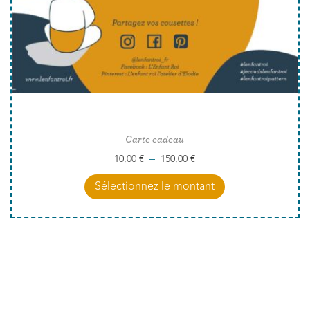
Carte cadeau
–
10,00
€
150,00
€
Sélectionnez le montant