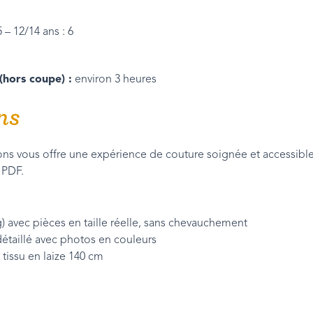
5 – 12/14 ans : 6
(hors coupe) :
environ 3 heures
ns
s vous offre une expérience de couture soignée et accessible,
 PDF.
g) avec pièces en taille réelle, sans chevauchement
étaillé avec photos en couleurs
tissu en laize 140 cm