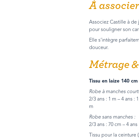
À associe
Associez Castille à de 
pour souligner son car
Elle s’intègre parfait
douceur.
Métrage &
Tissu en laize 140 cm 
Robe à manches courte
2/3 ans : 1 m – 4 ans : 
m
Robe sans manches :
2/3 ans : 70 cm – 4 ans 
Tissu pour la ceinture (s