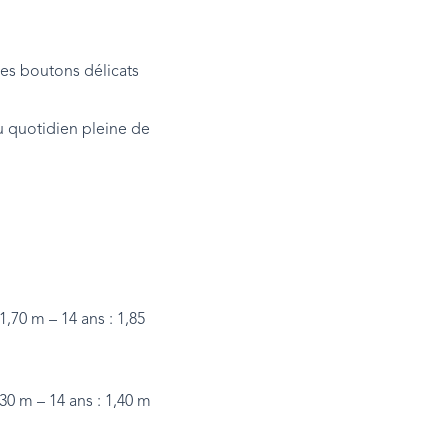
des boutons délicats
u quotidien pleine de
 1,70 m – 14 ans : 1,85
,30 m – 14 ans : 1,40 m