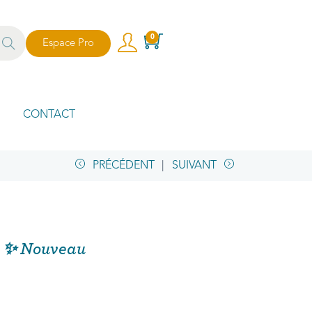
echer
0
Espace Pro
che
CONTACT
PRÉCÉDENT
SUIVANT
le ✨ Nouveau