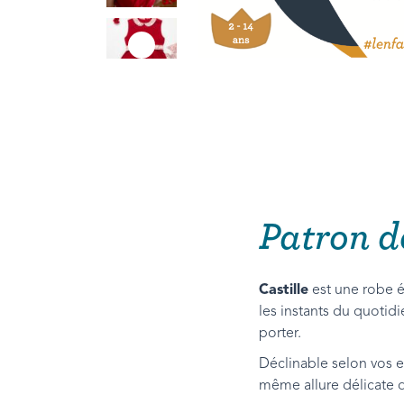
Patron d
Castille
est une robe 
les instants du quotidi
porter.
Déclinable selon vos e
même allure délicate qu