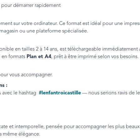
e pour démarrer rapidement
ment sur votre ordinateur. Ce format est idéal pour une impre
 magasin ou une plateforme spécialisée.
ponible en tailles 2 à 14 ans, est téléchargeable immédiatement 
F en formats
Plan et A4
, prêt à être imprimé selon vos besoins.
our vous accompagner.
ns :
ns avec le hashtag
#lenfantroicastille
— nous serions ravis de le
licate et intemporelle, pensée pour accompagner les plus be
 la même élégance.