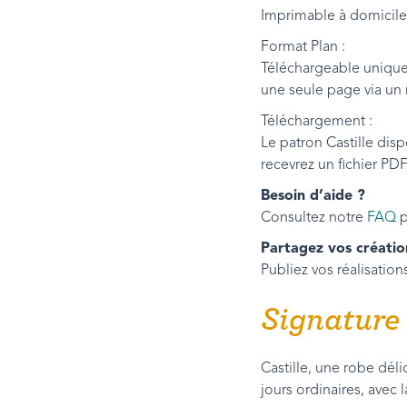
Imprimable à domicil
Format Plan :
Téléchargeable unique
une seule page via un
Téléchargement :
Le patron Castille dis
recevrez un fichier PD
Besoin d’aide ?
Consultez notre
FAQ
p
Partagez vos créatio
Publiez vos réalisatio
Signature
Castille, une robe dé
jours ordinaires, avec