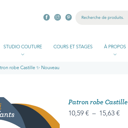
R
STUDIO COUTURE
COURS ET STAGES
À PROPOS
tron robe Castille ✨ Nouveau
Patron robe Castil
10,59
€
–
15,63
€