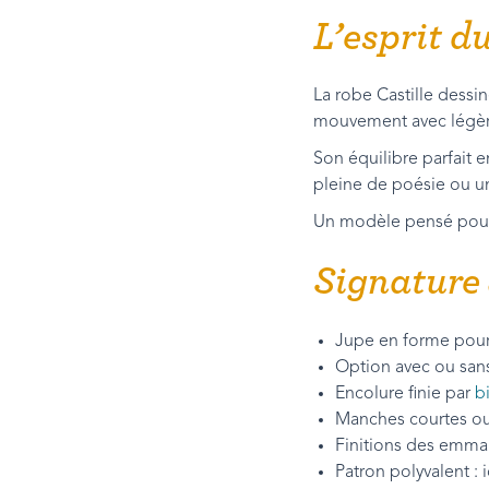
L’esprit d
La robe Castille dessi
mouvement avec légèr
Son équilibre parfait 
pleine de poésie ou un
Un modèle pensé pour du
Signature 
Jupe en forme pour 
Option avec ou sans 
Encolure finie par
b
Manches courtes ou
Finitions des emma
Patron polyvalent 