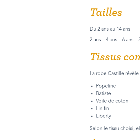
Tailles
Du 2 ans au 14 ans
2 ans – 4 ans – 6 ans – 
Tissus con
La robe Castille révèle 
Popeline
Batiste
Voile de coton
Lin fin
Liberty
Selon le tissu choisi, 