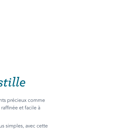
tille
ents précieux comme
raffinée et facile à
us simples, avec cette