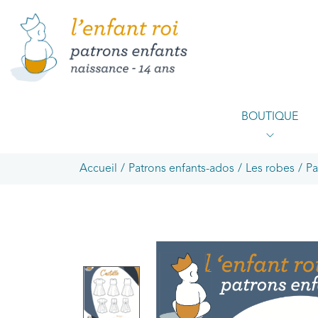
BOUTIQUE
Accueil
/
Patrons enfants-ados
/
Les robes
/
Pa