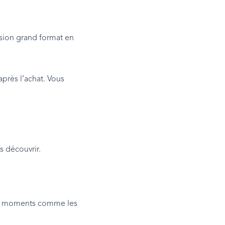
ssion grand format en
après l’achat. Vous
s découvrir.
aux moments comme les