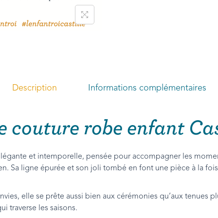
Description
Informations complémentaires
e couture robe enfant Cas
élégante et intemporelle, pensée pour accompagner les mom
en. Sa ligne épurée et son joli tombé en font une pièce à la fois 
nvies, elle se prête aussi bien aux cérémonies qu’aux tenues pl
i traverse les saisons.