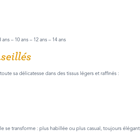
8 ans – 10 ans – 12 ans – 14 ans
seillés
toute sa délicatesse dans des tissus légers et raffinés :
elle se transforme : plus habillée ou plus casual, toujours élégant