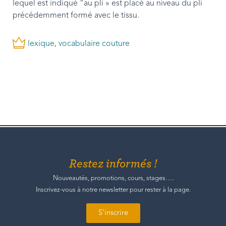
lequel est indiqué “au pli » est placé au niveau du pli
précédemment formé avec le tissu.
lexique
,
vocabulaire couture
Restez informés !
Nouveautés, promotions, cours, stages….
Inscrivez-vous à notre newsletter pour rester à la page.
S'inscrire