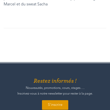
Marcel et du sweat Sacha
Restez informés !
Nouveautés, promotions, cours, stages….
Inscrivez-vous à notre newsletter pour rester à la page.
S'inscrire