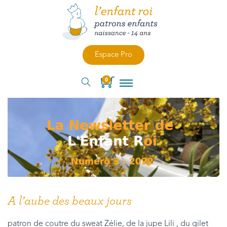
Espace Pro
0
A l’aube des beaux jours
patron de coutre du sweat Zélie, de la jupe Lili , du gilet