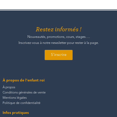
Restez informés !
Nouveautés, promotions, cours, stages….
Inscrivez-vous à notre newsletter pour rester à la page.
S'inscrire
À propos de l'enfant roi
À propos
Conditions générales de vente
Mentions légales
Politique de confidentialité
Infos pratiques