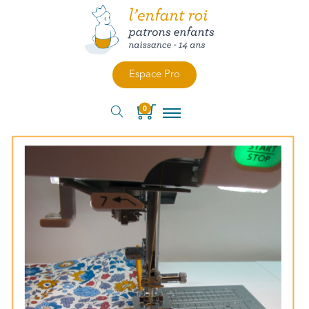
Espace Pro
0