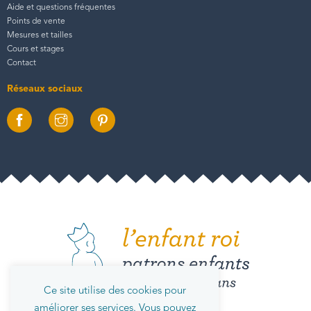
Aide et questions fréquentes
Points de vente
Mesures et tailles
Cours et stages
Contact
Réseaux sociaux
Ce site utilise des cookies pour
améliorer ses services. Vous pouvez